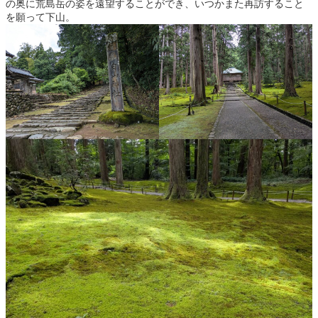
の奥に荒島岳の姿を遠望することができ、いつかまた再訪すること
を願って下山。