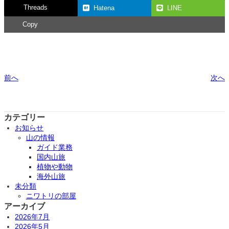
Threads
Hatena
LINE
Copy
前へ
次へ
カテゴリー
お知らせ
山の情報
ガイド業務
国内山旅
植物や動物
海外山旅
未分類
ニワトリの部屋
アーカイブ
2026年7月
2026年5月