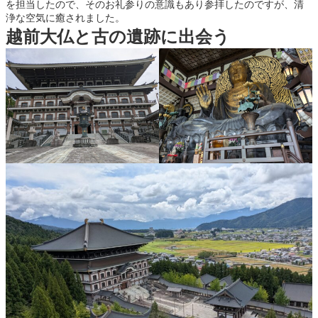
を担当したので、そのお礼参りの意識もあり参拝したのですが、清
浄な空気に癒されました。
越前大仏と古の遺跡に出会う