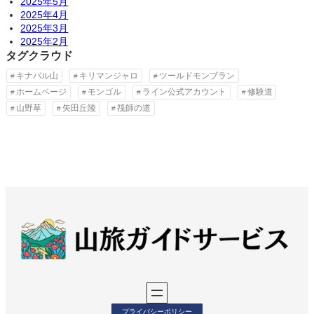
2025年5月
2025年4月
2025年3月
2025年2月
タグクラウド
キナバル山
キリマンジャロ
ツールドモンブラン
ホームページ
モンゴル
ライン公式アカウント
修験道
山野草
矢田丘陵
筏師の道
プライバシーポリシー