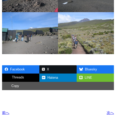
Facebook
X
Bluesky
Threads
Hatena
LINE
Copy
前へ
次へ